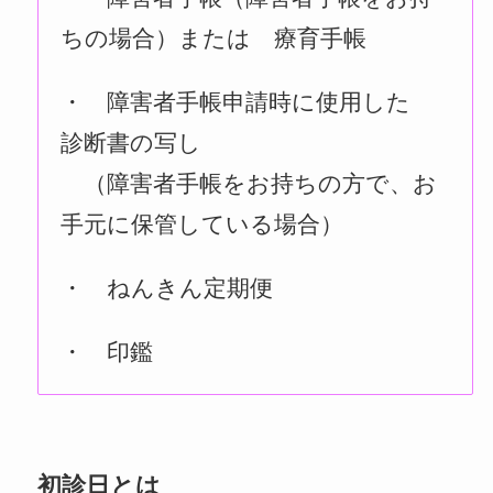
ちの
場合
）または
療育手帳
・
障害者手帳申請時
に
使用
した
診断書
の
写
し
（
障害者手帳
をお
持
ちの
方
で、お
手元
に
保管
している
場合
）
・ ねんきん定期便
・
印鑑
初診日
とは